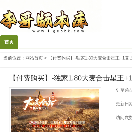
首页
当前位置：
网站首页
>
【付费购买】-独家1.80大麦合击星王+1复
【付费购买】-独家1.80大麦合击星王+
引擎类
更新日
访问次