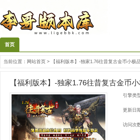
首页
当前位置：
网站首页
>
【福利版本】-独家1.76往昔复古金币小极品
【福利版本】-独家1.76往昔复古金币小
引擎类
更新日
访问次