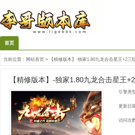
首页
当前位置：
网站首页
>
【精修版本】-独家1.80九龙合击星王+2三
【精修版本】-独家1.80九龙合击星王+
引擎类
更新日
访问次