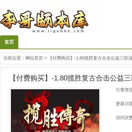
首页
当前位置：
网站首页
>
【付费购买】-1.80揽胜复古合击公益三职业
【付费购买】-1.80揽胜复古合击公益三
引擎类
更新日
访问次