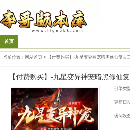
首页
当前位置：
网站首页
>
【付费购买】-九星变异神宠暗黑修仙复古三
【付费购买】-九星变异神宠暗黑修仙复
引擎类
更新日
访问次