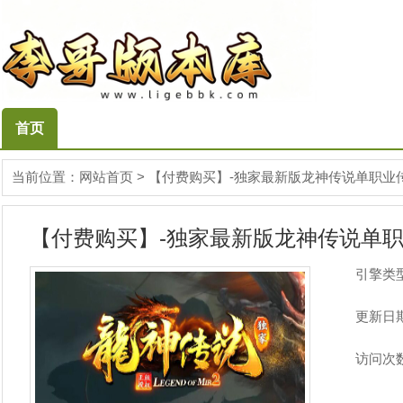
首页
当前位置：
网站首页
>
【付费购买】-独家最新版龙神传说单职业传
【付费购买】-独家最新版龙神传说单职业
引擎类
更新日
访问次