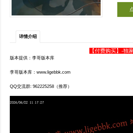
详情介绍
【付费购买】-独家
版本提供：李哥版本库
李哥版本库：www.ligebbk.com
QQ交流群: 962225258（推荐）