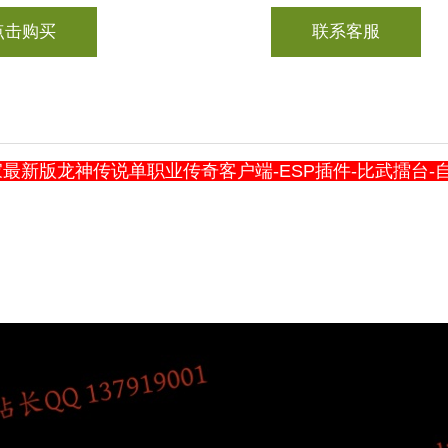
点击购买
联系客服
最新版龙神传说单职业传奇客户端-ESP插件-比武擂台-