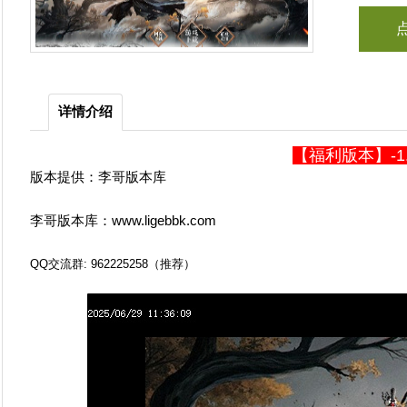
详情介绍
【福利版本】-
版本提供：李哥版本库
李哥版本库：www.ligebbk.com
QQ交流群: 962225258（推荐）