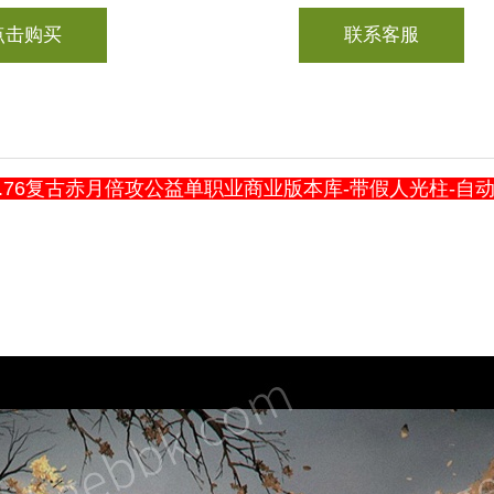
点击购买
联系客服
1.76复古赤月倍攻公益单职业商业版本库-带假人光柱-自动