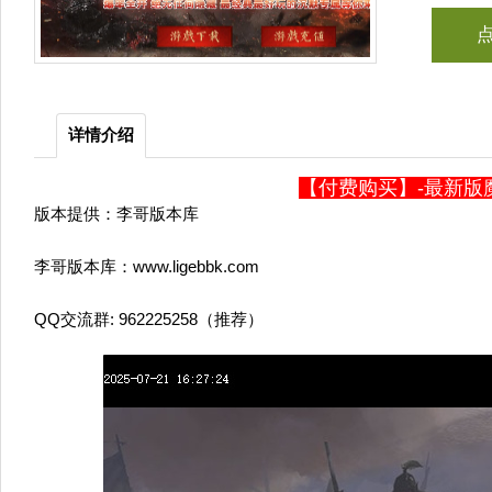
详情介绍
【付费购买】-最新版
版本提供：李哥版本库
李哥版本库：www.ligebbk.com
QQ交流群: 962225258（推荐）