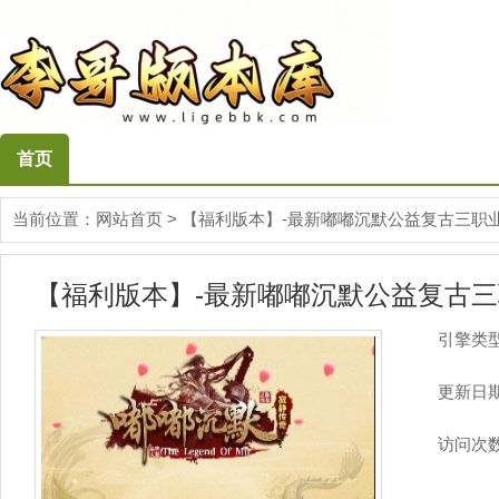
首页
当前位置：
网站首页
>
【福利版本】-最新嘟嘟沉默公益复古三职业传
【福利版本】-最新嘟嘟沉默公益复古三职
引擎类
更新日
访问次